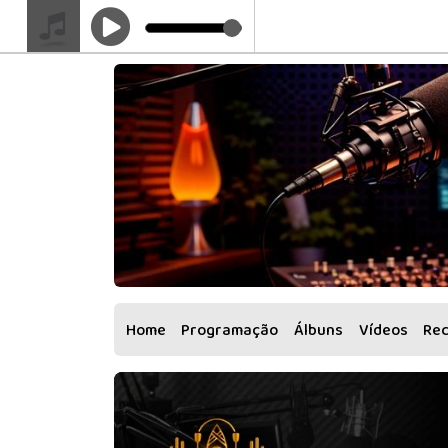
Home
Programação
Álbuns
Vídeos
Re